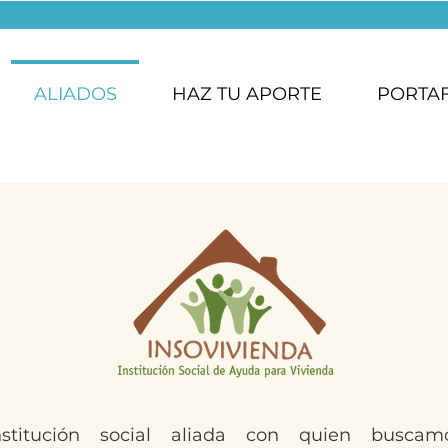
ALIADOS
HAZ TU APORTE
PORTA
nstitución social aliada con quien buscam