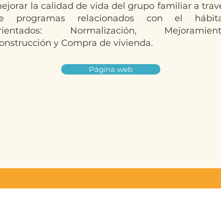
ejorar la calidad de vida del grupo familiar a trav
e programas relacionados con el hábita
rientados: Normalización, Mejoramient
onstrucción y Compra de vivienda.
Página web