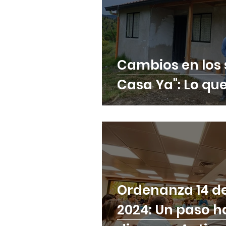
Cambios en los 
Casa Ya": Lo qu
Ordenanza 14 del
2024: Un paso h