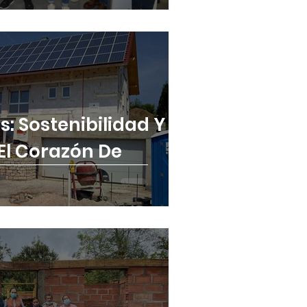
: Sostenibilidad Y
 El Corazón De