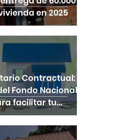
 entrega de 60.000
vivienda en 2025
tario Contractual:
 del Fondo Nacional
ra facilitar tu