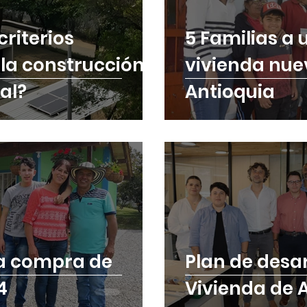
criterios
5 Familias a
la construcción
vivienda nue
al?
Antioquia
ra compra de
Plan de desa
4
Vivienda de 