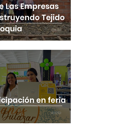
e Las Empresas
nstruyendo Tejido
ioquia
cipación en feria