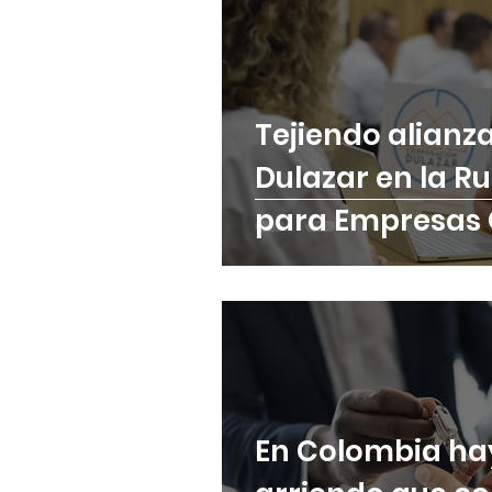
Tejiendo alianza
Dulazar en la R
para Empresas 
Comfama.
En Colombia ha