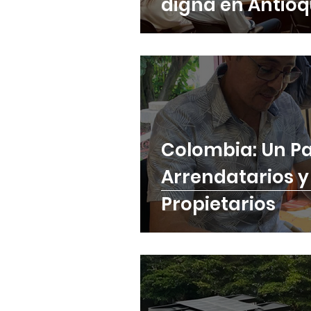
digna en Antioq
Colombia: Un Pa
Arrendatarios y
Propietarios