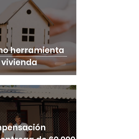
mo herramienta
 vivienda
mpensación