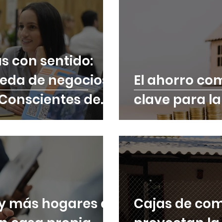
s con sentido:
ueda de negocios
El ahorro co
Conscientes de
clave para la
y más hogares en
Cajas de co