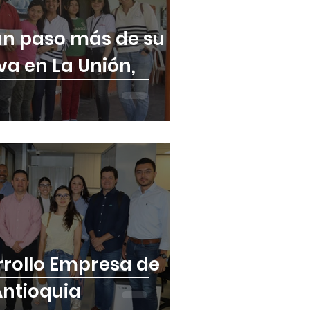
 un paso más de su
va en La Unión,
rrollo Empresa de
Antioquia