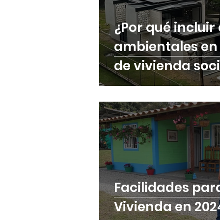
¿Por qué incluir 
ambientales en 
de vivienda soci
Facilidades pa
Vivienda en 202