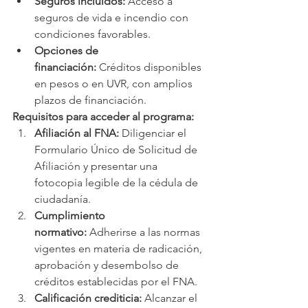
Seguros incluidos:
 Acceso a 
seguros de vida e incendio con 
condiciones favorables.
Opciones de 
financiación:
 Créditos disponibles 
en pesos o en UVR, con amplios 
plazos de financiación.
Requisitos para acceder al programa:
Afiliación al FNA:
 Diligenciar el 
Formulario Único de Solicitud de 
Afiliación y presentar una 
fotocopia legible de la cédula de 
ciudadanía.
Cumplimiento 
normativo:
 Adherirse a las normas 
vigentes en materia de radicación, 
aprobación y desembolso de 
créditos establecidas por el FNA.
Calificación crediticia:
 Alcanzar el 