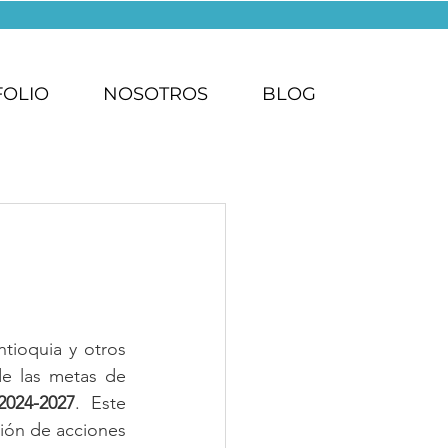
FOLIO
NOSOTROS
BLOG
tioquia y otros 
e las metas de 
2024-2027
. Este 
ión de acciones 