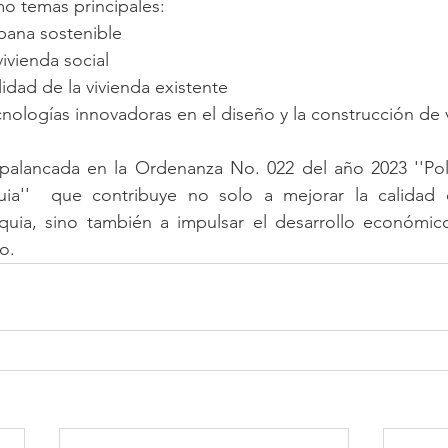
o temas principales: 
bana sostenible 
vivienda social
lidad de la vivienda existente
cnologías innovadoras en el diseño y la construcción de v
 apalancada en la Ordenanza No. 022 del año 2023 ''Polí
uia''  que contribuye no solo a mejorar la calidad 
quia, sino también a impulsar el desarrollo económico 
o.