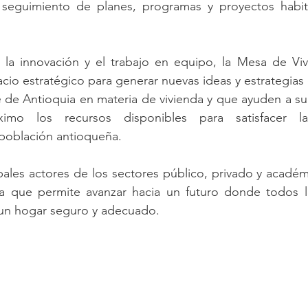
 seguimiento de planes, programas y proyectos habita
a innovación y el trabajo en equipo, la Mesa de Vivi
e
 de Antioquia en materia de vivienda y que ayuden a sup
imo los recursos disponibles para satisfacer la
 población antioqueña. 
cipales actores de los sectores público, privado y académ
va que permite avanzar hacia un futuro donde todos l
 un hogar seguro y adecuado.  