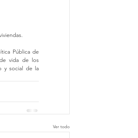
iviendas. 
tica Pública de 
de vida de los 
y social de la 
Ver todo