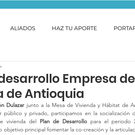
ALIADOS
HAZ TU APORTE
PORTA
r
 desarrollo Empresa de
a de Antioquia
ón Dulazar
 junto a la Mesa de Vivienda y Hábitat de An
 público y privado, participamos en la socialización d
de vivienda del 
Plan de Desarrollo
 para el periodo
 
objetivo principal fomentar la co-creación y la articulac