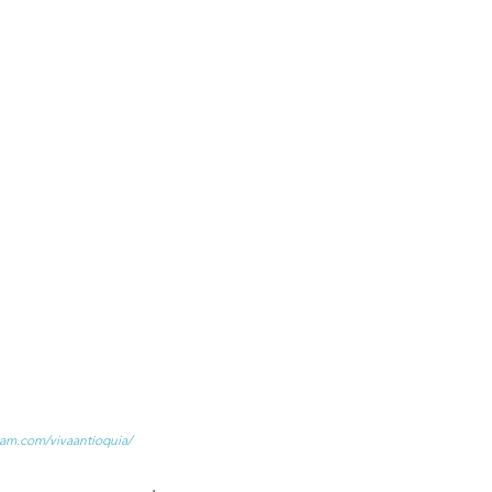
ram.com/vivaantioquia/