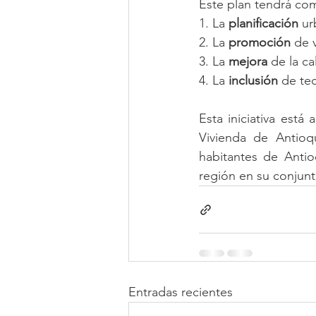
Este plan tendrá com
1. La 
planificación
 ur
2. La 
promoción
 de 
3. La 
mejora
 de la ca
4. La 
inclusión
 de te
Esta iniciativa está
Vivienda de Antioq
habitantes de Antio
región en su conjunt
Entradas recientes