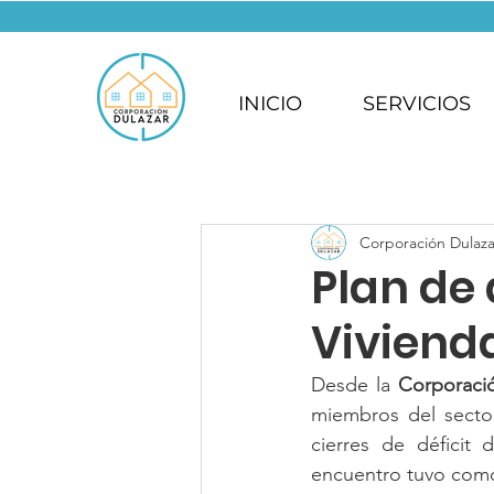
INICIO
SERVICIOS
Corporación Dulaza
Plan de
Viviend
Desde la 
Corporaci
miembros del sector
cierres de déficit 
encuentro tuvo como 