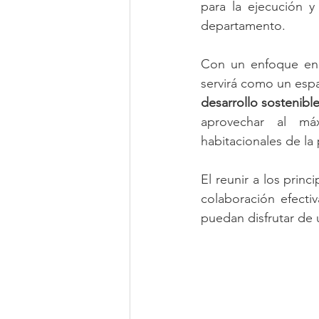
para la ejecución y
departamento. 
Con un enfoque en l
desarrollo sostenibl
aprovechar al máx
habitacionales de la
El reunir a los prin
colaboración efecti
puedan disfrutar de